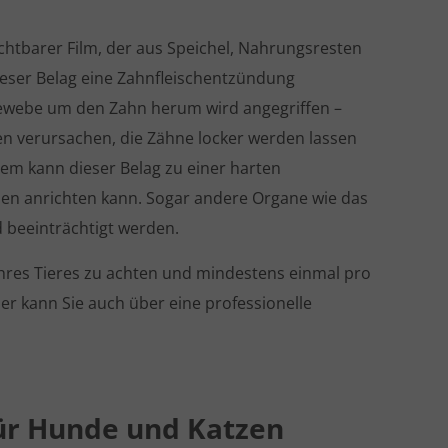
ichtbarer Film, der aus Speichel, Nahrungsresten
ieser Belag eine Zahnfleischentzündung
Gewebe um den Zahn herum wird angegriffen –
n verursachen, die Zähne locker werden lassen
em kann dieser Belag zu einer harten
en anrichten kann. Sogar andere Organe wie das
 beeinträchtigt werden.
Ihres Tieres zu achten und mindestens einmal pro
r kann Sie auch über eine professionelle
für Hunde und Katzen