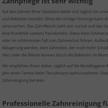
Zahnpflege ist sehr wichtig
Auf den Zähnen Ihrer Haustiere bildet sich täglich ein uns
und Bakterien besteht. Ohne die richtige Vorsorge kann d
verursachen. Das Zahnfleisch zieht sich zurück und das 
eine Krankheit namens Parodontitis. Diese kann Schmerze
oder im schlimmsten Fall zum Zahnverlust führen. Außerd
Ablagerung werden, dem Zahnstein, der noch mehr Schäd
Herz oder die Nieren können durch die Bakterien im Mund
Wir empfehlen Ihnen daher, täglich auf die Mundhygiene 
Jahr einen Termin beim Tierzahnarzt wahrzunehmen. Diese
Zahnreinigung beraten.
Professionelle Zahnreinigung 