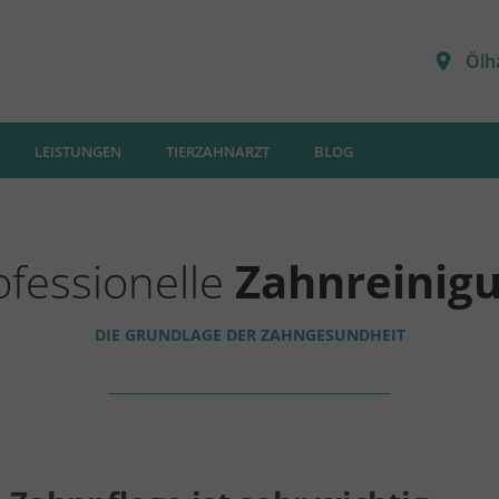
Ölh
LEISTUNGEN
TIERZAHNARZT
BLOG
ofessionelle
Zahnreinig
DIE GRUNDLAGE DER ZAHNGESUNDHEIT
____________________________________