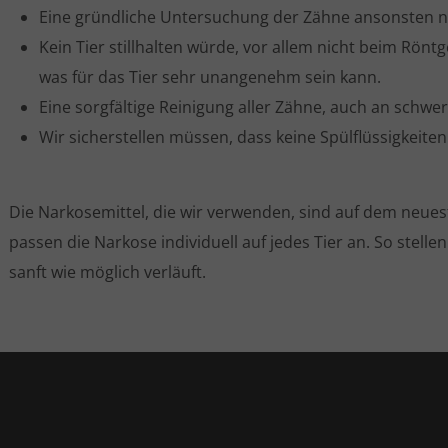
Eine gründliche Untersuchung der Zähne ansonsten ni
Kein Tier stillhalten würde, vor allem nicht beim Rön
was für das Tier sehr unangenehm sein kann.
Eine sorgfältige Reinigung aller Zähne, auch an schwer 
Wir sicherstellen müssen, dass keine Spülflüssigkeiten
Die Narkosemittel, die wir verwenden, sind auf dem neue
passen die Narkose individuell auf jedes Tier an. So stelle
sanft wie möglich verläuft.