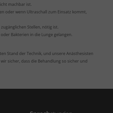
cht machbar ist.
tgen oder wenn Ultraschall zum Einsatz kommt,
zugänglichen Stellen, nötig ist.
 oder Bakterien in die Lunge gelangen.
sten Stand der Technik, und unsere Anästhesisten
n wir sicher, dass die Behandlung so sicher und