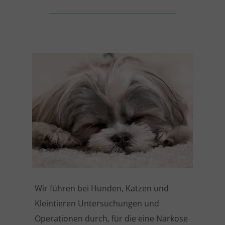
____________________________________
Wir führen bei Hunden, Katzen und
Kleintieren Untersuchungen und
Operationen durch, für die eine Narkose