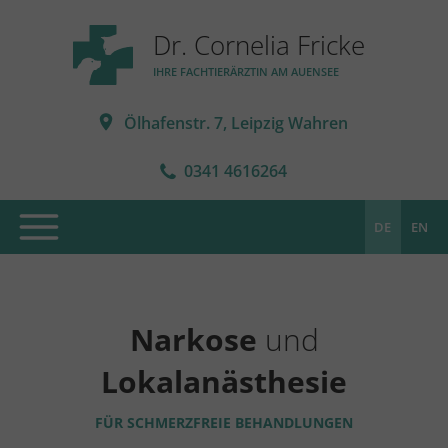
Dr. Cornelia Fricke
IHRE FACHTIERÄRZTIN AM AUENSEE
Ölhafenstr. 7, Leipzig Wahren
0341 4616264
DE
EN
Narkose
und
Lokalanästhesie
FÜR SCHMERZFREIE BEHANDLUNGEN